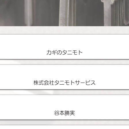
店舗名
カギのタニモト
運営会社
株式会社タニモトサービス
代表者
谷本勝実